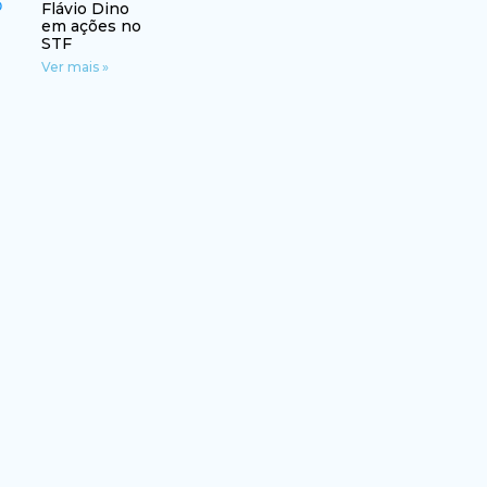
Flávio Dino
em ações no
STF
Ver mais »