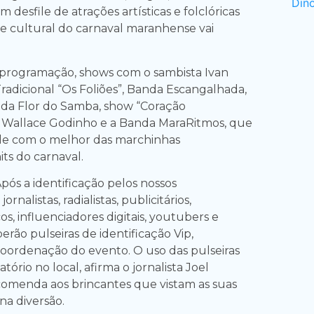
 desfile de atrações artísticas e folclóricas
de cultural do carnaval maranhense vai
programação, shows com o sambista Ivan
radicional “Os Foliões”, Banda Escangalhada,
 da Flor do Samba, show “Coração
m Wallace Godinho e a Banda MaraRitmos, que
aile com o melhor das marchinhas
its do carnaval.
pós a identificação pelos nossos
jornalistas, radialistas, publicitários,
os, influenciadores digitais, youtubers e
rão pulseiras de identificação Vip,
oordenação do evento. O uso das pulseiras
tório no local, afirma o jornalista Joel
comenda aos brincantes que vistam as suas
 na diversão.