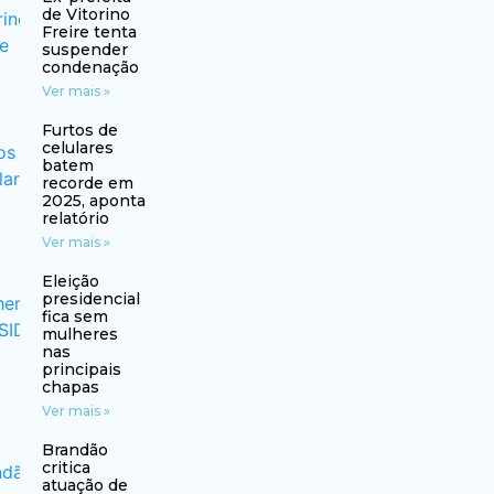
de Vitorino
Freire tenta
suspender
condenação
Ver mais »
Furtos de
celulares
batem
recorde em
2025, aponta
relatório
Ver mais »
Eleição
presidencial
fica sem
mulheres
nas
principais
chapas
Ver mais »
Brandão
critica
atuação de