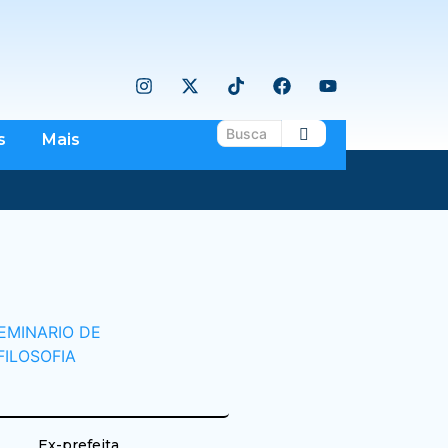
s
Mais
Ex-prefeita