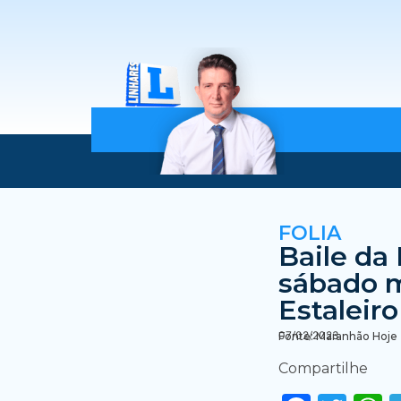
FOLIA
Baile da
sábado m
Estaleir
07/02/2023
Fonte: Maranhão Hoje
Compartilhe