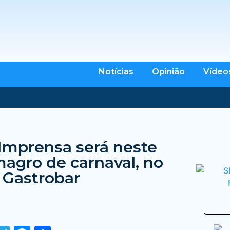
Notícias
Opinião
Vídeo
 Imprensa será neste
agro de carnaval, no
o Gastrobar