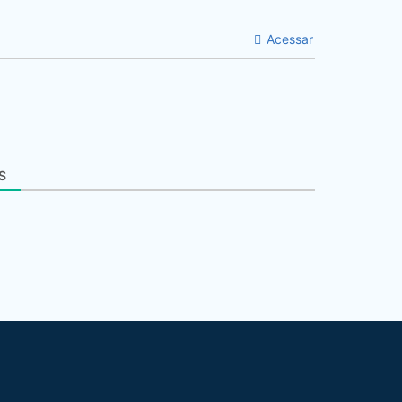
Acessar
S