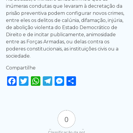
inúmeras condutas que levaram à decretação da
prisão preventiva podem configurar novos crimes,
entre eles os delitos de calúnia, difamação, injúria,
de abolição violenta do Estado Democrático de
Direito e de incitar publicamente, animosidade
entre as Forças Armadas, ou delas contra os
poderes constitucionais, as instituições civis ou a
sociedade.
Compartilhe
Facebook
Twitter
WhatsApp
Telegram
Messenger
Share
0
Classificação da not