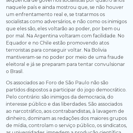
sequência de governos socialistas por quatro anos
naquele país e ainda mostrou que, se não houver
um enfrentamento real e, se tratarmos os
socialistas como adversários, e não como os inimigos
que eles são, eles voltarão ao poder, por bem ou
por mal. Na Argentina voltaram com facilidade. No
Equador e no Chile estão promovendo atos
terroristas para conseguir voltar. Na Bolivia
mantiveram-se no poder por meio de uma fraude
eleitoral e já se preparam para tentar convulsionar
o Brasil.
Os associados ao Foro de São Paulo não são
partidos dispostos a participar do jogo democrático.
Pelo contrário: são inimigos da democracia, do
interesse público e das liberdades. São associados
ao narcotráfico, aos contrabandistas, à lavagem de
dinheiro, dominam as redações dos maiores grupos
de mídia, controlam o serviço público, os sindicatos,
as universidades, impedem a produção científica