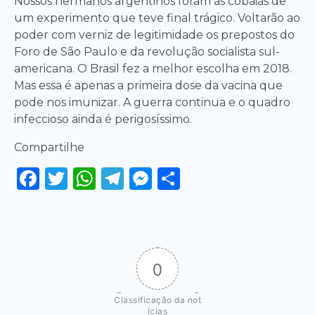
Nossos hermanos argentinos foram as cobaias de
um experimento que teve final trágico. Voltarão ao
poder com verniz de legitimidade os prepostos do
Foro de São Paulo e da revolução socialista sul-
americana. O Brasil fez a melhor escolha em 2018.
Mas essa é apenas a primeira dose da vacina que
pode nos imunizar. A guerra continua e o quadro
infeccioso ainda é perigosíssimo.
Compartilhe
Facebook
Twitter
WhatsApp
Telegram
Messenger
Share
0
Classificação da not
ícias