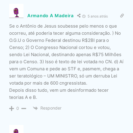
Armando A Madeira
5 anos atrás
Se o Antônio de Jesus soubesse pelo menos o que
ocorreu, até poderia tecer alguma consideração. ) No
O.G.U o Governo Federal destinou R$2BI para o
Censo; 2) O Congresso Nacional cortou e votou,
sendo Lei Nacional, destinando apenas R$75 Milhões
para o Censo. 3) Isso é texto de lei votada no CN. d) Aí
vem um Comuna e pede ao STF e, pasmem, chega a
ser teratológico – UM MINISTRO, só um derruba Lei
votada por mais de 600 cngressistas.
Depois disso tudo, vem um desinformado tecer
teorias A e B.
Responder
0