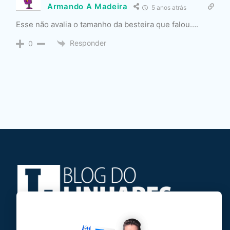
Armando A Madeira
5 anos atrás
Esse não avalia o tamanho da besteira que falou….
Responder
0