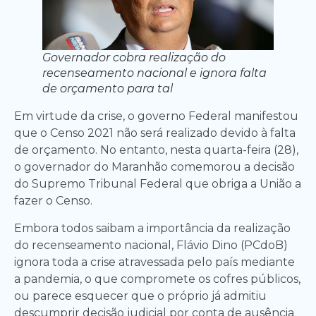
Governador cobra realização do
recenseamento nacional e ignora falta
de orçamento para tal
Em virtude da crise, o governo Federal manifestou
que o Censo 2021 não será realizado devido à falta
de orçamento. No entanto, nesta quarta-feira (28),
o governador do Maranhão comemorou a decisão
do Supremo Tribunal Federal que obriga a União a
fazer o Censo.
Embora todos saibam a importância da realização
do recenseamento nacional, Flávio Dino (PCdoB)
ignora toda a crise atravessada pelo país mediante
a pandemia, o que compromete os cofres públicos,
ou parece esquecer que o próprio já admitiu
descumprir decisão judicial por conta de ausência