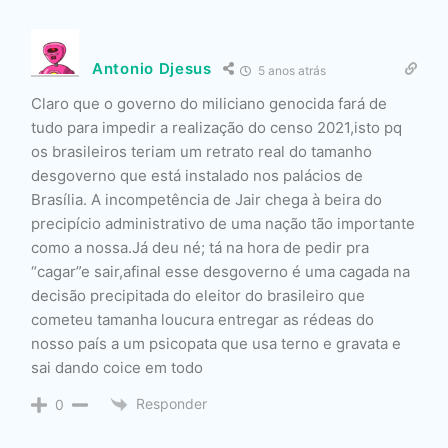
Antonio Djesus
5 anos atrás
Claro que o governo do miliciano genocida fará de
tudo para impedir a realização do censo 2021,isto pq
os brasileiros teriam um retrato real do tamanho
desgoverno que está instalado nos palácios de
Brasília. A incompetência de Jair chega à beira do
precipício administrativo de uma nação tão importante
como a nossa.Já deu né; tá na hora de pedir pra
“cagar”e sair,afinal esse desgoverno é uma cagada na
decisão precipitada do eleitor do brasileiro que
cometeu tamanha loucura entregar as rédeas do
nosso país a um psicopata que usa terno e gravata e
sai dando coice em todo
Responder
0