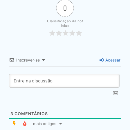
0
Classificação da not
ícias
Inscrever-se
Acessar
3
COMENTÁRIOS
mais antigos