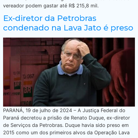
vereador podem gastar até R$ 215,8 mil.
Ex-diretor da Petrobras
condenado na Lava Jato é preso
PARANÁ, 19 de julho de 2024 – A Justiça Federal do
Paraná decretou a prisão de Renato Duque, ex-diretor
de Serviços da Petrobras. Duque havia sido preso em
2015 como um dos primeiros alvos da Operação Lava