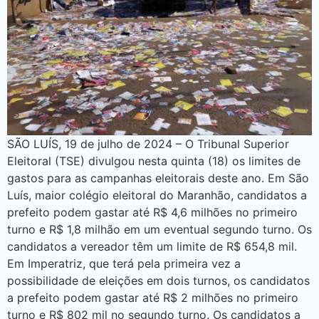
SÃO LUÍS, 19 de julho de 2024 – O Tribunal Superior
Eleitoral (TSE) divulgou nesta quinta (18) os limites de
gastos para as campanhas eleitorais deste ano. Em São
Luís, maior colégio eleitoral do Maranhão, candidatos a
prefeito podem gastar até R$ 4,6 milhões no primeiro
turno e R$ 1,8 milhão em um eventual segundo turno. Os
candidatos a vereador têm um limite de R$ 654,8 mil.
Em Imperatriz, que terá pela primeira vez a
possibilidade de eleições em dois turnos, os candidatos
a prefeito podem gastar até R$ 2 milhões no primeiro
turno e R$ 802 mil no segundo turno. Os candidatos a