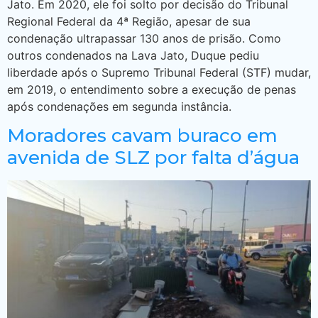
Jato. Em 2020, ele foi solto por decisão do Tribunal
Regional Federal da 4ª Região, apesar de sua
condenação ultrapassar 130 anos de prisão. Como
outros condenados na Lava Jato, Duque pediu
liberdade após o Supremo Tribunal Federal (STF) mudar,
em 2019, o entendimento sobre a execução de penas
após condenações em segunda instância.
Moradores cavam buraco em
avenida de SLZ por falta d’água