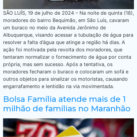
SÃO LUÍS, 19 de julho de 2024 – Na noite de quinta (18),
moradores do bairro Bequimão, em São Luís, cavaram
um buraco no meio da Avenida Jerônimo de
Albuquerque, visando acessar a tubulação de água para
resolver a falta d’água que atinge a região há dias. A
ação foi motivada pela revolta dos moradores, que
tentaram normalizar o fornecimento de água por conta
própria, mas sem sucesso. Após a tentativa, os
moradores fecharam o buraco e colocaram um sofá e
outros objetos para sinalizar os motoristas, causando
engarrafamento e lentidão na via movimentada.
Bolsa Família atende mais de 1
milhão de famílias no Maranhão