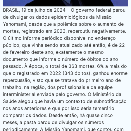
BRASIL, 19 de julho de 2024 – O governo federal parou
de divulgar os dados epidemiológicos da Missão
Yanomami, desde que a polêmica sobre o aumento de
mortes, registrado em 2023, repercutiu negativamente.
O último informe periódico disponível no endereço
público, que vinha sendo atualizado até então, é de 22
de fevereiro deste ano, exatamente o mesmo
documento que informa o número de óbitos do ano
passado. À época, o total de 363 mortes, 6% a mais do
que o registrado em 2022 (343 óbitos), ganhou enorme
repercussão, visto que se tratava do primeiro ano de
trabalho, na região, dos profissionais e da equipe
interministerial enviada pelo governo. O Ministério da
Saúde alegou que havia um contexto de subnotificação
nos anos anteriores e que por isso seria temerário
comparar os dados. Desde então, há quase cinco
meses, a pasta parou de divulgar os números
periodicamente. A Missão Yanomami, que contou com